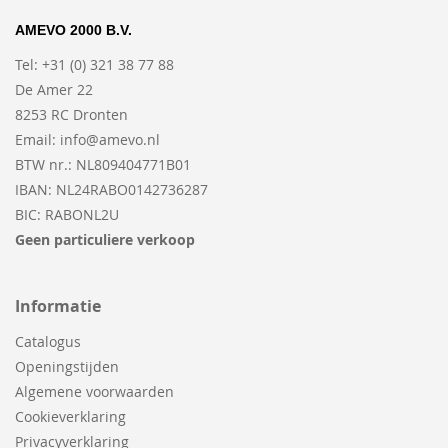
AMEVO 2000 B.V.
Tel: +31 (0) 321 38 77 88
De Amer 22
8253 RC Dronten
Email:
info@amevo.nl
BTW nr.: NL809404771B01
IBAN: NL24RABO0142736287
BIC: RABONL2U
Geen particuliere verkoop
Informatie
Catalogus
Openingstijden
Algemene voorwaarden
Cookieverklaring
Privacyverklaring