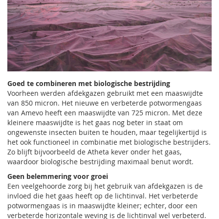
Goed te combineren met biologische bestrijding
Voorheen werden afdekgazen gebruikt met een maaswijdte
van 850 micron. Het nieuwe en verbeterde potwormengaas
van Amevo heeft een maaswijdte van 725 micron. Met deze
kleinere maaswijdte is het gaas nog beter in staat om
ongewenste insecten buiten te houden, maar tegelijkertijd is
het ook functioneel in combinatie met biologische bestrijders.
Zo blijft bijvoorbeeld de Atheta kever onder het gaas,
waardoor biologische bestrijding maximaal benut wordt.
Geen belemmering voor groei
Een veelgehoorde zorg bij het gebruik van afdekgazen is de
invloed die het gaas heeft op de lichtinval. Het verbeterde
potwormengaas is in maaswijdte kleiner; echter, door een
verbeterde horizontale weving is de lichtinval wel verbeterd.