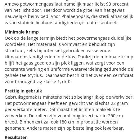
Amevo potwormengaas laat namelijk maar liefst 93 procent
van het licht door. Hierdoor wordt de groei van het gewas
nauwelijks beïnvloed. Voor Phalaenopsis, die sterk afhankelijk
is van stabiele lichtomstandigheden, is dat essentieel.
Minimale krimp
Ook op de lange termijn biedt het potwormengaas duidelijke
voordelen. Het materiaal is vormvast en behoudt zijn
structuur, zelfs bij intensief gebruik en wisselende
klimaatomstandigheden in de kas. Dankzij de minimale krimp
blijft het gaas goed op zijn plek liggen, wat zorgt voor een
constante werking en uniforme waterverdeling gedurende de
gehele teeltcyclus. Daarnaast beschikt het over een certificaat
voor brandgedrag klasse 1, dr 0.
Prettig in gebruik
Gebruiksgemak is minstens net zo belangrijk op de werkvloer.
Het potwormengaas heeft een gewicht van slechts 22 gram
per vierkante meter. Dat maakt het licht en makkelijk te
verwerken. De rollen zijn vooralsnog leverbaar in 260 cm
breed. Binnenkort zal ook 180 cm in productie worden
genomen. Andere maten zijn op bestelling ook leverbaar.
Resultaten