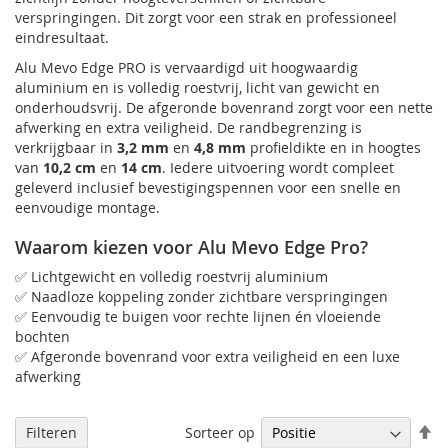
verspringingen. Dit zorgt voor een strak en professioneel
eindresultaat.
Alu Mevo Edge PRO is vervaardigd uit hoogwaardig
aluminium en is volledig roestvrij, licht van gewicht en
onderhoudsvrij. De afgeronde bovenrand zorgt voor een nette
afwerking en extra veiligheid. De randbegrenzing is
verkrijgbaar in
3,2 mm
en
4,8 mm
profieldikte en in hoogtes
van
10,2 cm
en
14 cm
. Iedere uitvoering wordt compleet
geleverd inclusief bevestigingspennen voor een snelle en
eenvoudige montage.
Waarom kiezen voor Alu Mevo Edge Pro?
✅ Lichtgewicht en volledig roestvrij aluminium
✅ Naadloze koppeling zonder zichtbare verspringingen
✅ Eenvoudig te buigen voor rechte lijnen én vloeiende
bochten
✅ Afgeronde bovenrand voor extra veiligheid en een luxe
afwerking
V
Sorteer op
Filteren