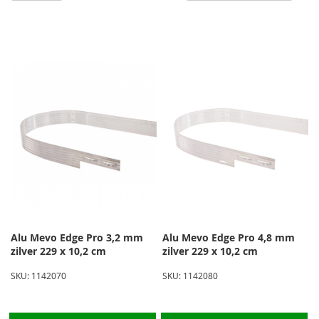
h
na
la
so
Alu Mevo Edge Pro 3,2 mm
Alu Mevo Edge Pro 4,8 mm
zilver 229 x 10,2 cm
zilver 229 x 10,2 cm
SKU: 1142070
SKU: 1142080