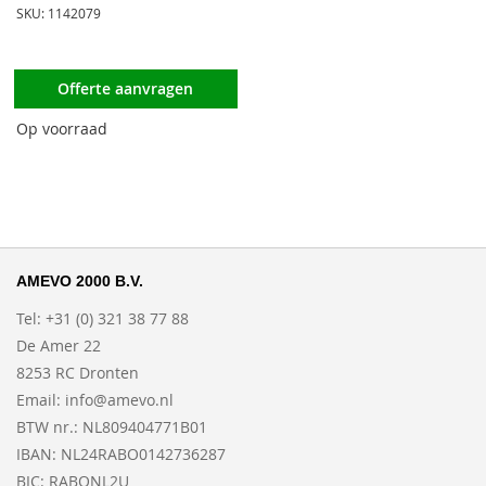
SKU: 1142079
Offerte aanvragen
Op voorraad
AMEVO 2000 B.V.
Tel: +31 (0) 321 38 77 88
De Amer 22
8253 RC Dronten
Email:
info@amevo.nl
BTW nr.: NL809404771B01
IBAN: NL24RABO0142736287
BIC: RABONL2U