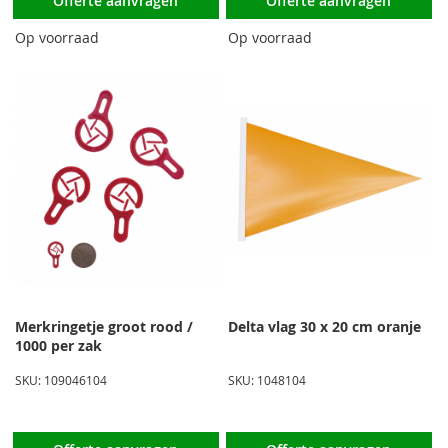
Offerte aanvragen
Offerte aanvragen
Op voorraad
Op voorraad
Merkringetje groot rood /
Delta vlag 30 x 20 cm oranje
1000 per zak
SKU: 109046104
SKU: 1048104