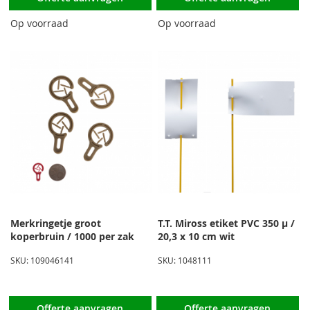
Op voorraad
Op voorraad
Merkringetje groot
T.T. Miross etiket PVC 350 µ /
koperbruin / 1000 per zak
20,3 x 10 cm wit
SKU: 109046141
SKU: 1048111
Offerte aanvragen
Offerte aanvragen