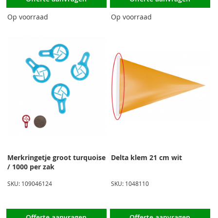
Op voorraad
Op voorraad
Merkringetje groot turquoise
Delta klem 21 cm wit
/ 1000 per zak
SKU: 109046124
SKU: 1048110
Offerte aanvragen
Offerte aanvragen