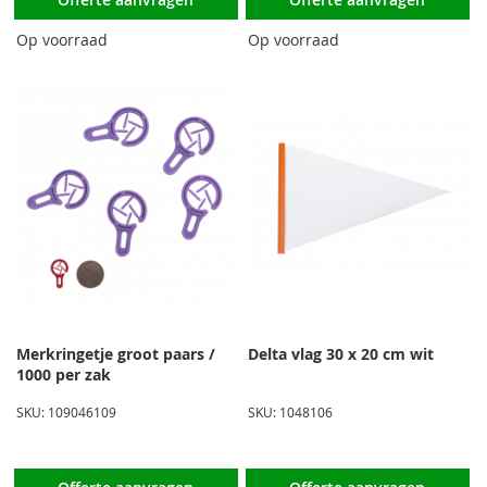
Op voorraad
Op voorraad
Merkringetje groot paars /
Delta vlag 30 x 20 cm wit
1000 per zak
SKU: 109046109
SKU: 1048106