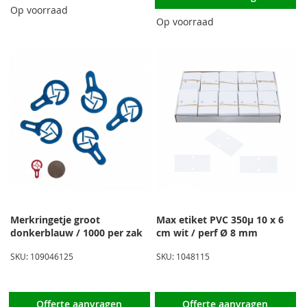
Op voorraad
Op voorraad
Merkringetje groot
Max etiket PVC 350µ 10 x 6
donkerblauw / 1000 per zak
cm wit / perf Ø 8 mm
SKU: 109046125
SKU: 1048115
Offerte aanvragen
Offerte aanvragen