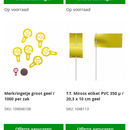
Op voorraad
Op voorraad
Merkringetje groot geel /
T.T. Miross etiket PVC 350 µ /
1000 per zak
20,3 x 10 cm geel
SKU: 109046106
SKU: 1048113
Offerte aanvragen
Offerte aanvragen