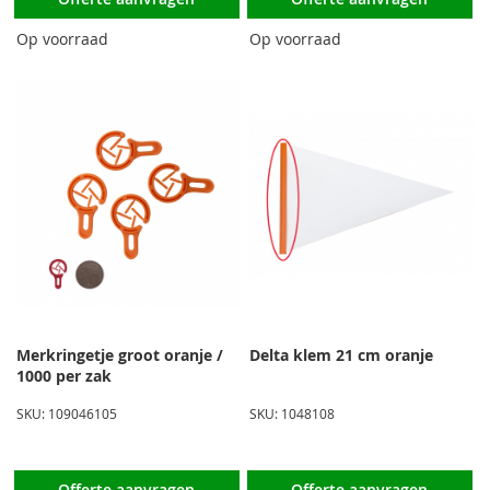
Op voorraad
Op voorraad
Merkringetje groot oranje /
Delta klem 21 cm oranje
1000 per zak
SKU: 109046105
SKU: 1048108
Offerte aanvragen
Offerte aanvragen