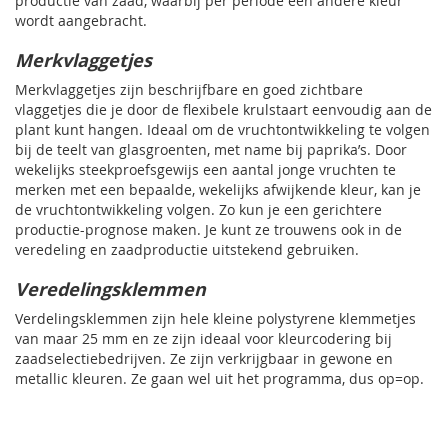
productie van zaad, waarbij per periode een andere kleur
wordt aangebracht.
Merkvlaggetjes
Merkvlaggetjes zijn beschrijfbare en goed zichtbare
vlaggetjes die je door de flexibele krulstaart eenvoudig aan de
plant kunt hangen. Ideaal om de vruchtontwikkeling te volgen
bij de teelt van glasgroenten, met name bij paprika’s. Door
wekelijks steekproefsgewijs een aantal jonge vruchten te
merken met een bepaalde, wekelijks afwijkende kleur, kan je
de vruchtontwikkeling volgen. Zo kun je een gerichtere
productie-prognose maken. Je kunt ze trouwens ook in de
veredeling en zaadproductie uitstekend gebruiken.
Veredelingsklemmen
Verdelingsklemmen zijn hele kleine polystyrene klemmetjes
van maar 25 mm en ze zijn ideaal voor kleurcodering bij
zaadselectiebedrijven. Ze zijn verkrijgbaar in gewone en
metallic kleuren. Ze gaan wel uit het programma, dus op=op.