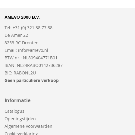
AMEVO 2000 B.V.
Tel: +31 (0) 321 38 77 88
De Amer 22
8253 RC Dronten
Email:
info@amevo.nl
BTW nr.: NL809404771B01
IBAN: NL24RABO0142736287
BIC: RABONL2U
Geen particuliere verkoop
Informatie
Catalogus
Openingstijden
Algemene voorwaarden
Cookieverklaring