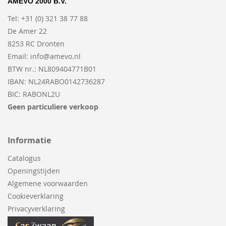
AMEVO 2000 B.V.
Tel: +31 (0) 321 38 77 88
De Amer 22
8253 RC Dronten
Email:
info@amevo.nl
BTW nr.: NL809404771B01
IBAN: NL24RABO0142736287
BIC: RABONL2U
Geen particuliere verkoop
Informatie
Catalogus
Openingstijden
Algemene voorwaarden
Cookieverklaring
Privacyverklaring