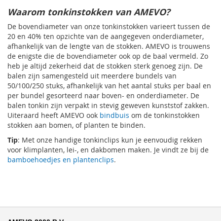
Waarom tonkinstokken van AMEVO?
De bovendiameter van onze tonkinstokken varieert tussen de
20 en 40% ten opzichte van de aangegeven onderdiameter,
afhankelijk van de lengte van de stokken. AMEVO is trouwens
de enigste die de bovendiameter ook op de baal vermeld. Zo
heb je altijd zekerheid dat de stokken sterk genoeg zijn. De
balen zijn samengesteld uit meerdere bundels van
50/100/250 stuks, afhankelijk van het aantal stuks per baal en
per bundel gesorteerd naar boven- en onderdiameter. De
balen tonkin zijn verpakt in stevig geweven kunststof zakken.
Uiteraard heeft AMEVO ook
bindbuis
om de tonkinstokken
stokken aan bomen, of planten te binden.
Tip
: Met onze handige tonkinclips kun je eenvoudig rekken
voor klimplanten, lei-, en dakbomen maken. Je vindt ze bij de
bamboehoedjes en plantenclips
.