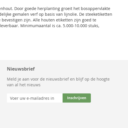
nhout. Door goede herplanting groeit het bosoppervlakte
lijke gemalen verf op basis van lijnolie. De steeketiketten
 bevestigen zijn. Alle houten etiketten zijn goed te
leverbaar. Minimumaantal is ca. 5.000-10.000 stuks,
Nieuwsbrief
Meld je aan voor de nieuwsbrief en blijf op de hoogte
van al het nieuws
Abonneer
Inschrijven
u
op
onze
nieuwsbrief