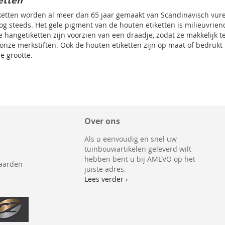
etten
ketten worden al meer dan 65 jaar gemaakt van Scandinavisch vure
og steeds. Het gele pigment van de houten etiketten is milieuvriende
 hangetiketten zijn voorzien van een draadje, zodat ze makkelijk te
onze merkstiften. Ook de houten etiketten zijn op maat of bedrukt 
e grootte.
Over ons
Als u eenvoudig en snel uw
tuinbouwartikelen geleverd wilt
hebben bent u bij AMEVO op het
aarden
juiste adres.
Lees verder ›
g