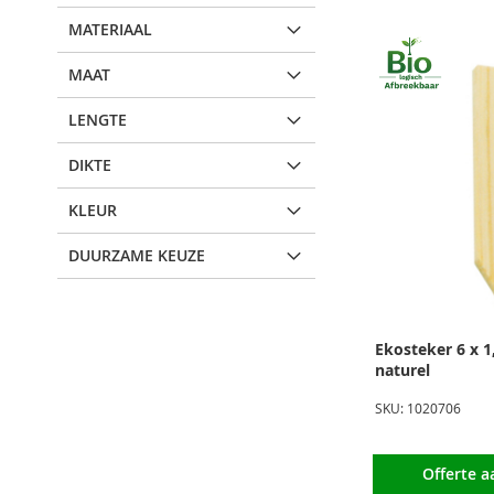
MATERIAAL
MAAT
LENGTE
DIKTE
KLEUR
DUURZAME KEUZE
Ekosteker 6 x 
naturel
SKU: 1020706
Offerte 