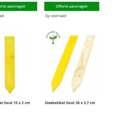
erte aanvragen
Offerte aanvragen
aad
Op voorraad
et hout 15 x 2 cm
Steeketiket hout 30 x 3,7 cm