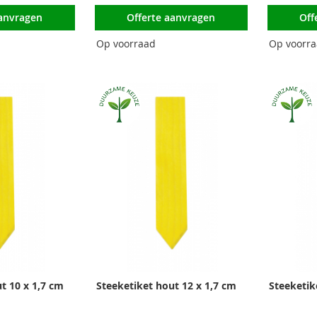
aanvragen
Offerte aanvragen
Off
Op voorraad
Op voorr
t 10 x 1,7 cm
Steeketiket hout 12 x 1,7 cm
Steeketik