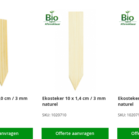
1,0 cm / 3 mm
Ekosteker 10 x 1,4 cm / 3 mm
Ekosteker
naturel
naturel
SKU: 1020710
SKU: 10207
aanvragen
Offerte aanvragen
Off