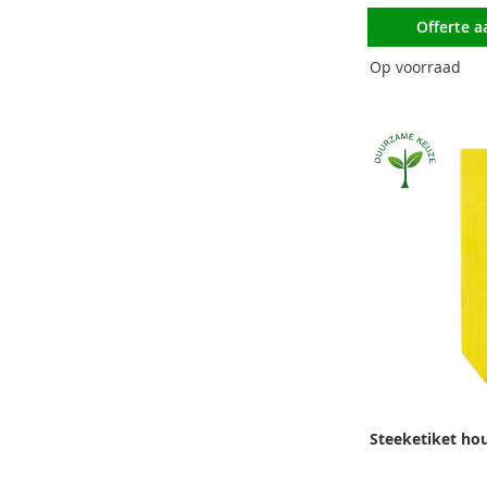
Offerte 
Op voorraad
Steeketiket hou