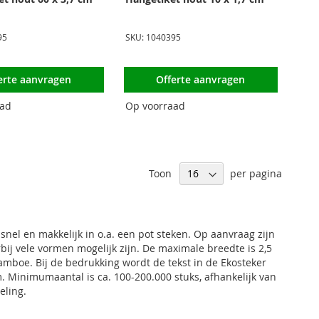
95
SKU: 1040395
erte aanvragen
Offerte aanvragen
aad
Op voorraad
Toon
per pagina
snel en makkelijk in o.a. een pot steken. Op aanvraag zijn
bij vele vormen mogelijk zijn. De maximale breedte is 2,5
mboe. Bij de bedrukking wordt de tekst in de Ekosteker
Minimumaantal is ca. 100-200.000 stuks, afhankelijk van
eling.