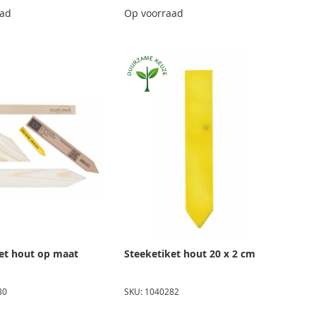
aad
Op voorraad
et hout op maat
Steeketiket hout 20 x 2 cm
80
SKU: 1040282