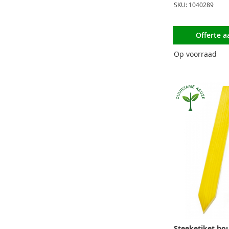
SKU: 1040289
Offerte 
Op voorraad
Steeketiket hou