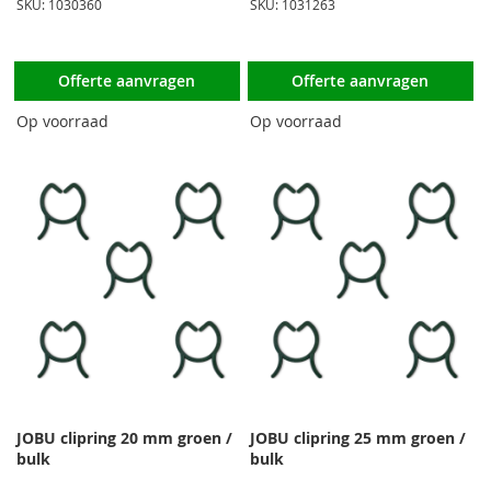
SKU: 1030360
SKU: 1031263
Offerte aanvragen
Offerte aanvragen
Op voorraad
Op voorraad
JOBU clipring 20 mm groen /
JOBU clipring 25 mm groen /
bulk
bulk