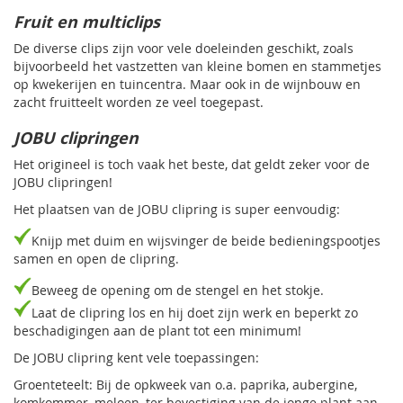
Fruit en multiclips
De diverse clips zijn voor vele doeleinden geschikt, zoals
bijvoorbeeld het vastzetten van kleine bomen en stammetjes
op kwekerijen en tuincentra. Maar ook in de wijnbouw en
zacht fruitteelt worden ze veel toegepast.
JOBU clipringen
Het origineel is toch vaak het beste, dat geldt zeker voor de
JOBU clipringen!
Het plaatsen van de JOBU clipring is super eenvoudig:
Knijp met duim en wijsvinger de beide bedieningspootjes
samen en open de clipring.
Beweeg de opening om de stengel en het stokje.
Laat de clipring los en hij doet zijn werk en beperkt zo
beschadigingen aan de plant tot een minimum!
De JOBU clipring kent vele toepassingen:
Groenteteelt: Bij de opkweek van o.a. paprika, aubergine,
komkommer, meloen, ter bevestiging van de jonge plant aan