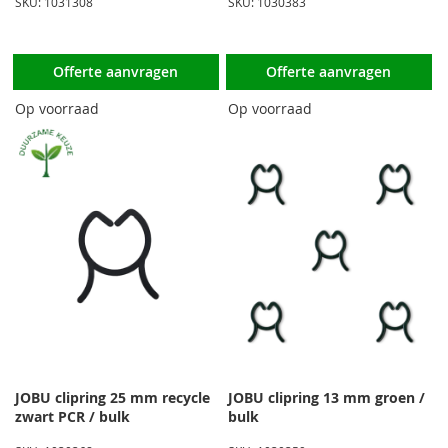
SKU: 1031308
SKU: 1030383
Offerte aanvragen
Offerte aanvragen
Op voorraad
Op voorraad
JOBU clipring 25 mm recycle
JOBU clipring 13 mm groen /
zwart PCR / bulk
bulk