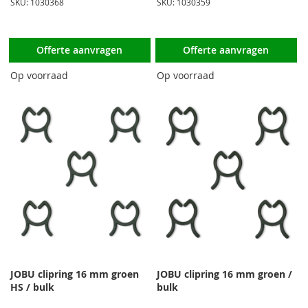
SKU: 1030368
SKU: 1030359
Offerte aanvragen
Offerte aanvragen
Op voorraad
Op voorraad
JOBU clipring 16 mm groen
JOBU clipring 16 mm groen /
HS / bulk
bulk