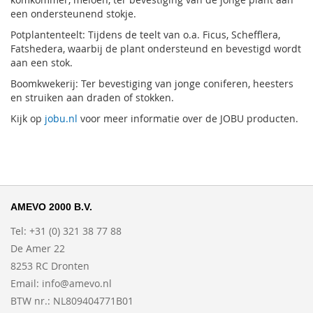
een ondersteunend stokje.
Potplantenteelt: Tijdens de teelt van o.a. Ficus, Schefflera,
Fatshedera, waarbij de plant ondersteund en bevestigd wordt
aan een stok.
Boomkwekerij: Ter bevestiging van jonge coniferen, heesters
en struiken aan draden of stokken.
Kijk op
jobu.nl
voor meer informatie over de JOBU producten.
AMEVO 2000 B.V.
Tel: +31 (0) 321 38 77 88
De Amer 22
8253 RC Dronten
Email:
info@amevo.nl
BTW nr.: NL809404771B01