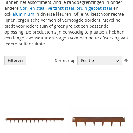
Binnen het assortiment vind je randbegrenzingen in onder
andere
Cor Ten staal
,
verzinkt staal,
bruin gecoat staal
en
ook
aluminium
in diverse kleuren. Of je nu kiest voor rechte
lijnen, organische vormen of verhoogde borders, Mevoline
biedt voor iedere tuin of groenproject een passende
oplossing. De producten zijn eenvoudig te plaatsen, hebben
een lange levensduur en zorgen voor een nette afwerking van
iedere buitenruimte.
V
Sorteer op
Filteren
h
na
la
so