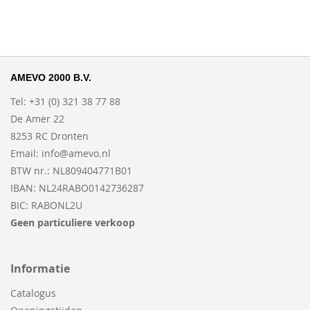
AMEVO 2000 B.V.
Tel: +31 (0) 321 38 77 88
De Amer 22
8253 RC Dronten
Email:
info@amevo.nl
BTW nr.: NL809404771B01
IBAN: NL24RABO0142736287
BIC: RABONL2U
Geen particuliere verkoop
Informatie
Catalogus