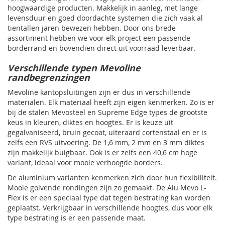
hoogwaardige producten. Makkelijk in aanleg, met lange
levensduur en goed doordachte systemen die zich vaak al
tientallen jaren bewezen hebben. Door ons brede
assortiment hebben we voor elk project een passende
borderrand en bovendien direct uit voorraad leverbaar.
Verschillende typen Mevoline
randbegrenzingen
Mevoline kantopsluitingen zijn er dus in verschillende
materialen. Elk materiaal heeft zijn eigen kenmerken. Zo is er
bij de stalen Mevosteel en Supreme Edge types de grootste
keus in kleuren, diktes en hoogtes. Er is keuze uit
gegalvaniseerd, bruin gecoat, uiteraard cortenstaal en er is
zelfs een RVS uitvoering. De 1,6 mm, 2 mm en 3 mm diktes
zijn makkelijk buigbaar. Ook is er zelfs een 40,6 cm hoge
variant, ideaal voor mooie verhoogde borders.
De aluminium varianten kenmerken zich door hun flexibiliteit.
Mooie golvende rondingen zijn zo gemaakt. De Alu Mevo L-
Flex is er een speciaal type dat tegen bestrating kan worden
geplaatst. Verkrijgbaar in verschillende hoogtes, dus voor elk
type bestrating is er een passende maat.