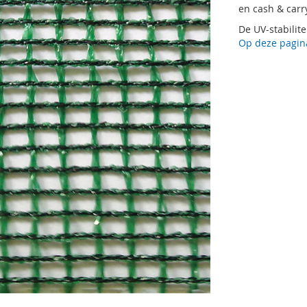
en cash & carr
De UV-stabilitei
Op deze pagina