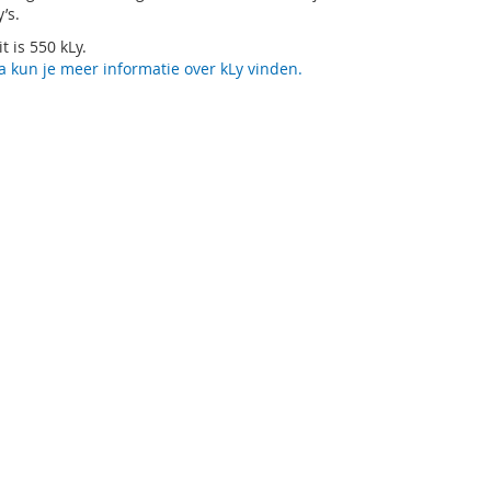
y’s.
t is 550 kLy.
 kun je meer informatie over kLy vinden.