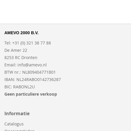
AMEVO 2000 B.V.
Tel: +31 (0) 321 38 77 88
De Amer 22
8253 RC Dronten
Email:
info@amevo.nl
BTW nr.: NL809404771B01
IBAN: NL24RABO0142736287
BIC: RABONL2U
Geen particuliere verkoop
Informatie
Catalogus