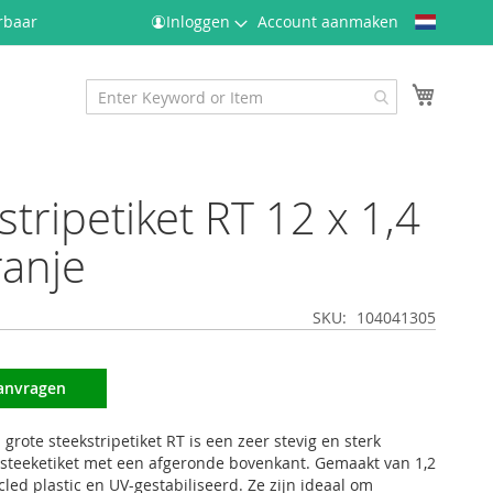
Taal
rbaar
Inloggen
Account aanmaken
Winkel
stripetiket RT 12 x 1,4
anje
SKU
104041305
aanvragen
 grote steekstripetiket RT is een zeer stevig en sterk
steeketiket met een afgeronde bovenkant. Gemaakt van 1,2
led plastic en UV-gestabiliseerd. Ze zijn ideaal om