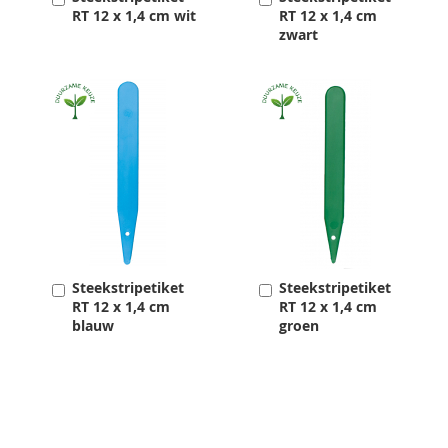
RT 12 x 1,4 cm wit
RT 12 x 1,4 cm
zwart
Steekstripetiket
Steekstripetiket
Toevoegen
Toevoegen
RT 12 x 1,4 cm
RT 12 x 1,4 cm
blauw
groen