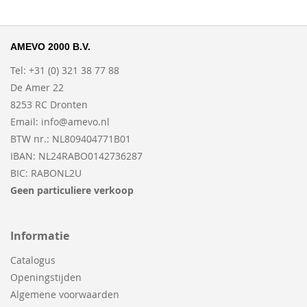
AMEVO 2000 B.V.
Tel: +31 (0) 321 38 77 88
De Amer 22
8253 RC Dronten
Email:
info@amevo.nl
BTW nr.: NL809404771B01
IBAN: NL24RABO0142736287
BIC: RABONL2U
Geen particuliere verkoop
Informatie
Catalogus
Openingstijden
Algemene voorwaarden