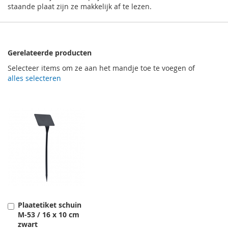
staande plaat zijn ze makkelijk af te lezen.
Gerelateerde producten
Selecteer items om ze aan het mandje toe te voegen of
alles selecteren
Plaatetiket schuin
Toevoegen
M-53 / 16 x 10 cm
zwart