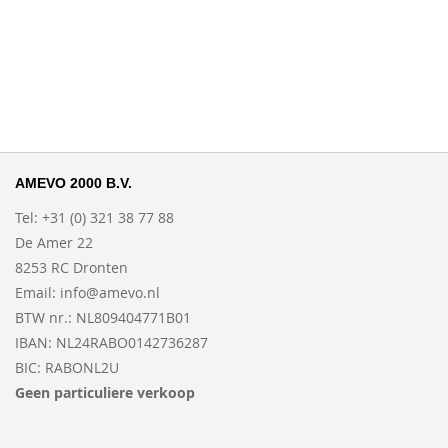
AMEVO 2000 B.V.
Tel: +31 (0) 321 38 77 88
De Amer 22
8253 RC Dronten
Email:
info@amevo.nl
BTW nr.: NL809404771B01
IBAN: NL24RABO0142736287
BIC: RABONL2U
Geen particuliere verkoop