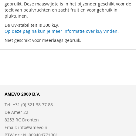
gebruikt. Deze maaswijdte is in het bijzonder geschikt voor de
teelt van peulvruchten en zacht fruit en voor gebruik in
pluktuinen.
De UV-stabiliteit is 300 kLy.
Op deze pagina kun je meer informatie over kLy vinden.
Niet geschikt voor meerlaags gebruik.
AMEVO 2000 B.V.
Tel: +31 (0) 321 38 77 88
De Amer 22
8253 RC Dronten
Email:
info@amevo.nl
BTW nr.: NL809404771B01