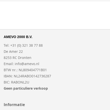
AMEVO 2000 B.V.
Tel: +31 (0) 321 38 77 88
De Amer 22
8253 RC Dronten
Email:
info@amevo.nl
BTW nr.: NL809404771B01
IBAN: NL24RABO0142736287
BIC: RABONL2U
Geen particuliere verkoop
Informatie