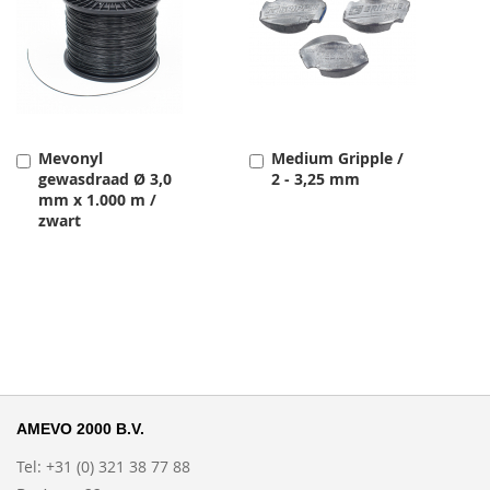
Mevonyl
Medium Gripple /
Toevoegen
Toevoegen
gewasdraad Ø 3,0
2 - 3,25 mm
mm x 1.000 m /
zwart
AMEVO 2000 B.V.
Tel: +31 (0) 321 38 77 88