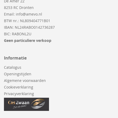
De Amer 22
8253 RC Dronten
Email:
info@amevo.nl
BTW nr.: NL809404771B01
IBAN: NL24RABO0142736287
BIC: RABONL2U
Geen particuliere verkoop
Informatie
Catalogus
Openingstijden
Algemene voorwaarden
Cookieverklaring
Privacyverklaring