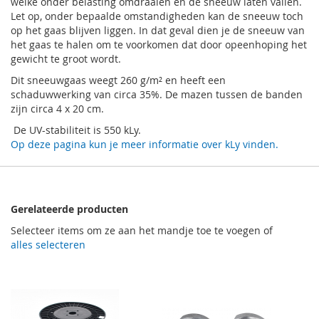
welke onder belasting omdraaien en de sneeuw laten vallen.
Let op, onder bepaalde omstandigheden kan de sneeuw toch
op het gaas blijven liggen. In dat geval dien je de sneeuw van
het gaas te halen om te voorkomen dat door opeenhoping het
gewicht te groot wordt.
Dit sneeuwgaas weegt 260 g/m² en heeft een
schaduwwerking van circa 35%. De mazen tussen de banden
zijn circa 4 x 20 cm.
De UV-stabiliteit is 550 kLy.
Op deze pagina kun je meer informatie over kLy vinden.
Gerelateerde producten
Selecteer items om ze aan het mandje toe te voegen of
alles selecteren