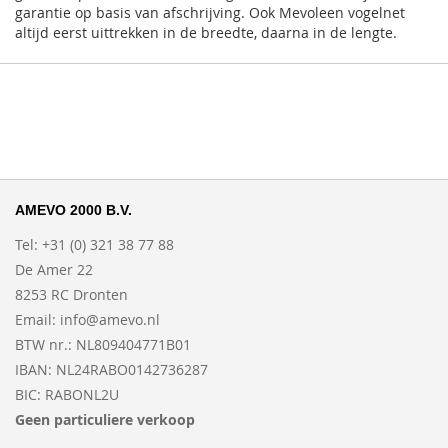
garantie op basis van afschrijving. Ook Mevoleen vogelnet
altijd eerst uittrekken in de breedte, daarna in de lengte.
AMEVO 2000 B.V.
Tel: +31 (0) 321 38 77 88
De Amer 22
8253 RC Dronten
Email:
info@amevo.nl
BTW nr.: NL809404771B01
IBAN: NL24RABO0142736287
BIC: RABONL2U
Geen particuliere verkoop