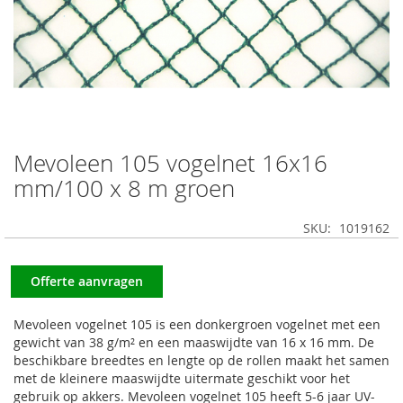
Mevoleen 105 vogelnet 16x16
Ga
naar
mm/100 x 8 m groen
het
begin
SKU
1019162
van
de
afbeeldingen-
Offerte aanvragen
gallerij
Mevoleen vogelnet 105 is een donkergroen vogelnet met een
gewicht van 38 g/m² en een maaswijdte van 16 x 16 mm. De
beschikbare breedtes en lengte op de rollen maakt het samen
met de kleinere maaswijdte uitermate geschikt voor het
gebruik op akkers. Mevoleen vogelnet 105 heeft 5-6 jaar UV-