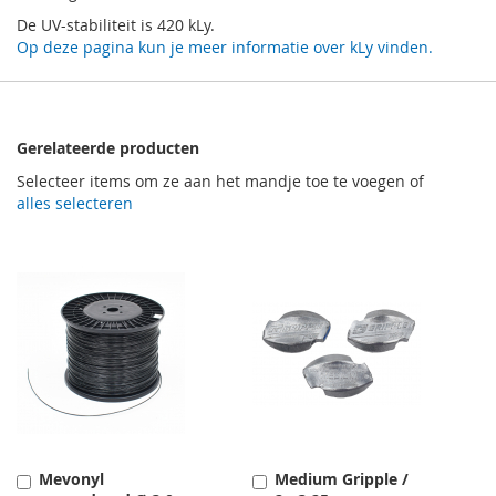
De UV-stabiliteit is 420 kLy.
Op deze pagina kun je meer informatie over kLy vinden.
Gerelateerde producten
Selecteer items om ze aan het mandje toe te voegen of
alles selecteren
Mevonyl
Medium Gripple /
Toevoegen
Toevoegen