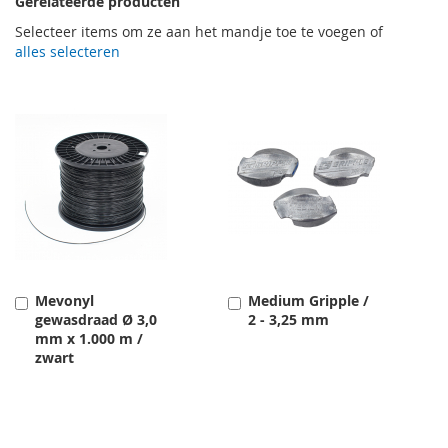
Gerelateerde producten
Selecteer items om ze aan het mandje toe te voegen of
alles selecteren
Mevonyl
Medium Gripple /
Toevoegen
Toevoegen
gewasdraad Ø 3,0
2 - 3,25 mm
mm x 1.000 m /
zwart