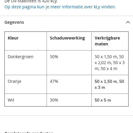
De UV-stabiliteit is 420 kLy.
Op deze pagina kun je meer informatie over kLy vinden.
Gegevens
Kleur
Schaduwwerking
Verkrijgbare
maten
Donkergroen
50%
50 x 1,50 m, 50
x 2,02 m, 50 x 3
m, 50 x 4 m
Oranje
47%
50 x 1,50 m, 50
x 3 m
Wit
30%
50 x 5 m