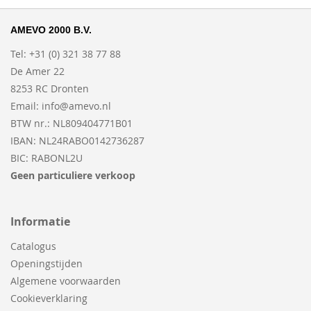
AMEVO 2000 B.V.
Tel: +31 (0) 321 38 77 88
De Amer 22
8253 RC Dronten
Email:
info@amevo.nl
BTW nr.: NL809404771B01
IBAN: NL24RABO0142736287
BIC: RABONL2U
Geen particuliere verkoop
Informatie
Catalogus
Openingstijden
Algemene voorwaarden
Cookieverklaring