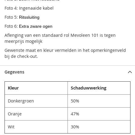
Foto 4: Ingenaaide kabel
Foto 5:
Ritssluiting
Foto 6:
Extra zware ogen
Aflenging van een standaard rol Mevoleen 101 is tegen
meerprijs mogelijk
Gewenste maat en kleur vermelden in het opmerkingenveld
bij de check-out.
Gegevens
Kleur
Schaduwwerking
Donkergroen
50%
Oranje
47%
Wit
30%