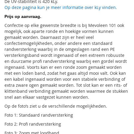
De UV-stabiliteit is 420 kLy.
Op deze pagina kun je meer informatie over kLy vinden.
Prijs op aanvraag.
Confectie op elke gewenste breedte is bij Mevoleen 101 ook
mogelijk, ook aparte ronde en hoekige vormen kunnen
gemaakt worden. Daarnaast zijn er heel veel
confectiemogelijkheden, onder andere een standaard
randversterking waarbij in de omgeslagen rand een PE
versterkingsband wordt ingenaaid of een extreem robuuste
en duurzame profi randversterking waarbij een gordel wordt
ingenaaid. Voorts kan er een ronde zoom gemaakt worden
met een loden band, zodat het gaas altijd mooi valt. Ook kan
een kabel ingenaaid worden voor een stabiele verbinding of
extra zware ogen gemaakt worden. Tot slot kan er een rits- of
klittenband verbinding gemaakt worden waarmee de stukken
snel aan elkaar vastgezet kunnen worden.
Op de foto’s ziet u de verschillende mogelijkheden.
Foto 1: Standaard randversterking
Foto 2: Profi randversterking
Foto 3: Zoom met loodband