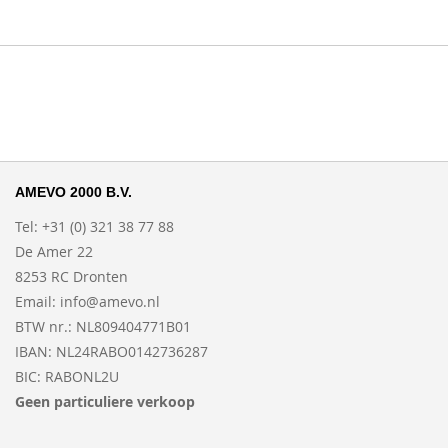
AMEVO 2000 B.V.
Tel: +31 (0) 321 38 77 88
De Amer 22
8253 RC Dronten
Email:
info@amevo.nl
BTW nr.: NL809404771B01
IBAN: NL24RABO0142736287
BIC: RABONL2U
Geen particuliere verkoop