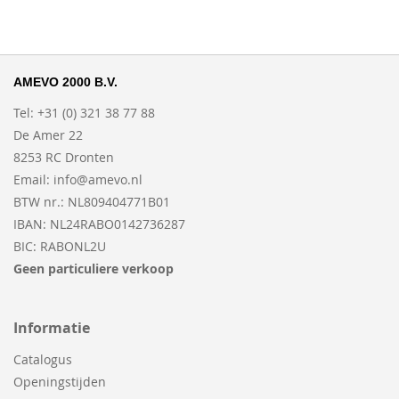
AMEVO 2000 B.V.
Tel: +31 (0) 321 38 77 88
De Amer 22
8253 RC Dronten
Email:
info@amevo.nl
BTW nr.: NL809404771B01
IBAN: NL24RABO0142736287
BIC: RABONL2U
Geen particuliere verkoop
Informatie
Catalogus
Openingstijden