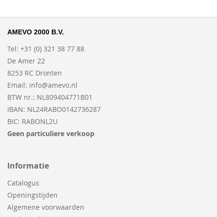
AMEVO 2000 B.V.
Tel: +31 (0) 321 38 77 88
De Amer 22
8253 RC Dronten
Email:
info@amevo.nl
BTW nr.: NL809404771B01
IBAN: NL24RABO0142736287
BIC: RABONL2U
Geen particuliere verkoop
Informatie
Catalogus
Openingstijden
Algemene voorwaarden