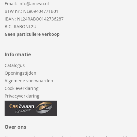
Email:
info@amevo.nl
BTW nr.: NL809404771B01
IBAN: NL24RABO0142736287
BIC: RABONL2U
Geen particuliere verkoop
Informatie
Catalogus
Openingstijden
Algemene voorwaarden
Cookieverklaring
Privacyverklaring
Over ons