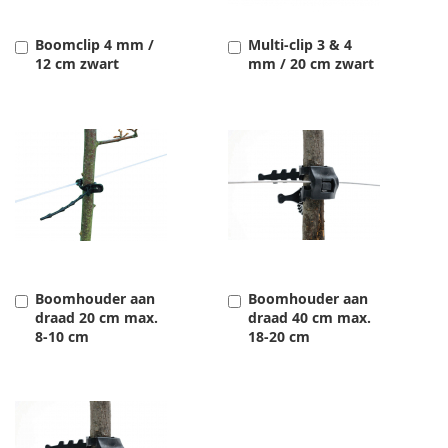
Boomclip 4 mm /
Multi-clip 3 & 4
Toevoegen
Toevoegen
12 cm zwart
mm / 20 cm zwart
Boomhouder aan
Boomhouder aan
Toevoegen
Toevoegen
draad 20 cm max.
draad 40 cm max.
8-10 cm
18-20 cm