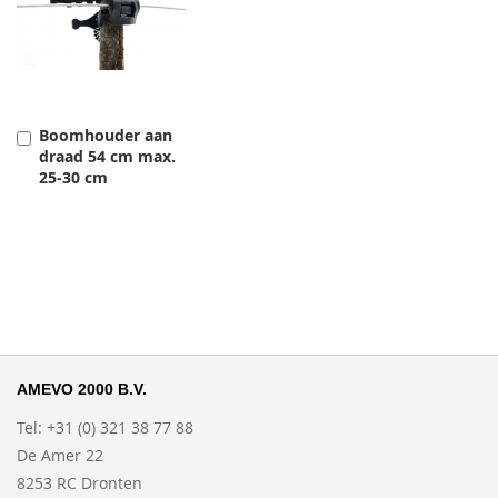
Boomhouder aan
Toevoegen
draad 54 cm max.
25-30 cm
AMEVO 2000 B.V.
Tel: +31 (0) 321 38 77 88
De Amer 22
8253 RC Dronten